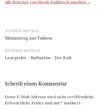
Alle Beiträge von Nicole Kohlstock ansehen →
ÄLTERER BEITRAG
Beitrags-
Miniauszug aus Talmon
Navigation
NEUERER BEITRAG
Leseprobe – Barbartos – Der Kult
Schreib einen Kommentar
Deine E-Mail-Adresse wird nicht veröffentlicht.
Erforderliche Felder sind mit
*
markiert