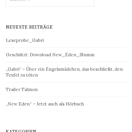
nach:
NEUESTE BEITRÄGE
Leseprobe_Gabri
Geschützt: Download New_Eden_Stumm
„Gabri“ – Über ein Engelsmädchen, das beschließt, den
Teufel zu töten
Trailer Talmon
„New Eden“ – Jetzt auch als Hörbuch
KATEGORIEN