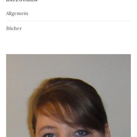
Allgemein
Bücher