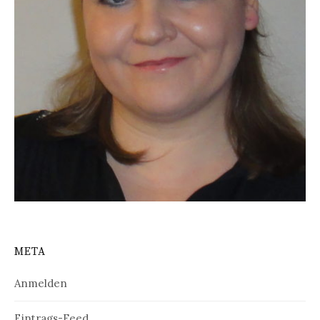
META
Anmelden
Eintrags-Feed